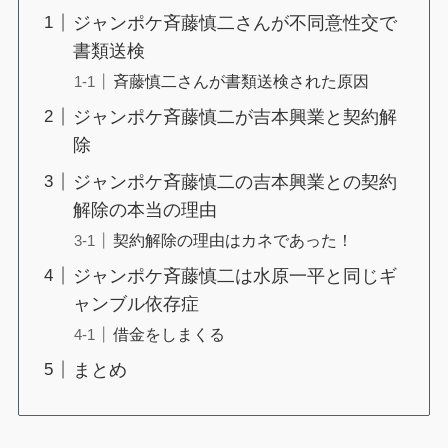
ジャンポケ斉藤慎二さんが不同意性交で
書類送検
斉藤慎二さんが書類送検された原因
ジャンポケ斉藤慎二が吉本興業と契約解
除
ジャンポケ斉藤慎二の吉本興業との契約
解除の本当の理由
契約解除の理由はカネであった！
ジャンポケ斉藤慎二は水原一平と同じギ
ャンブル依存症
借金をしまくる
まとめ