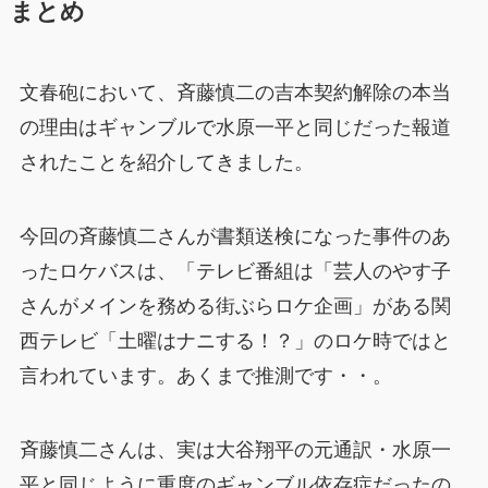
まとめ
文春砲において、斉藤慎二の吉本契約解除の本当
の理由はギャンブルで水原一平と同じだった報道
されたことを紹介してきました。
今回の斉藤慎二さんが書類送検になった事件のあ
ったロケバスは、「テレビ番組は「芸人のやす子
さんがメインを務める街ぶらロケ企画」がある関
西テレビ「土曜はナニする！？」のロケ時ではと
言われています。あくまで推測です・・。
斉藤慎二さんは、実は大谷翔平の元通訳・水原一
平と同じように重度のギャンブル依存症だったの