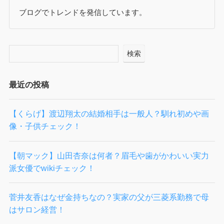
ブログでトレンドを発信しています。
検索
最近の投稿
【くらげ】渡辺翔太の結婚相手は一般人？馴れ初めや画
像・子供チェック！
【朝マック】山田杏奈は何者？眉毛や歯がかわいい実力
派女優でwikiチェック！
菅井友香はなぜ金持ちなの？実家の父が三菱系勤務で母
はサロン経営！