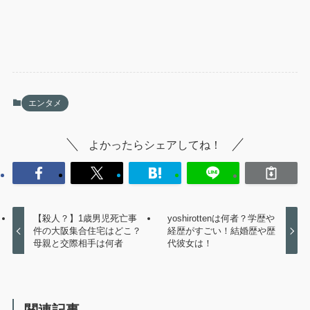
エンタメ
よかったらシェアしてね！
【殺人？】1歳男児死亡事
yoshirottenは何者？学歴や
件の大阪集合住宅はどこ？
経歴がすごい！結婚歴や歴
母親と交際相手は何者
代彼女は！
関連記事