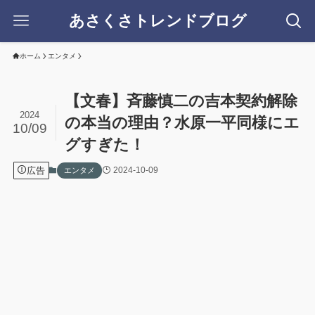
あさくさトレンドブログ
ホーム
エンタメ
【文春】斉藤慎二の吉本契約解除
2024
の本当の理由？水原一平同様にエ
10/09
グすぎた！
広告
2024-10-09
エンタメ