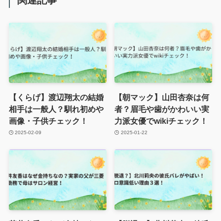
【くらげ】渡辺翔太の結婚
【朝マック】山田杏奈は何
相手は一般人？馴れ初めや
者？眉毛や歯がかわいい実
画像・子供チェック！
力派女優でwikiチェック！
2025-02-09
2025-01-22