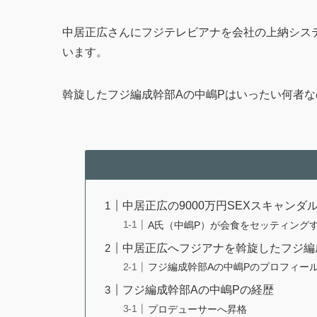
中居正広さんにフジテレビアナを会社の上納シス
います。
斡旋したフジ編成幹部Aの中嶋Pはいったい何者
中居正広の9000万円SEXスキャンダ
A氏（中嶋P）が会食をセッティング
中居正広へフジアナを斡旋したフジ編
フジ編成幹部Aの中嶋Pのプロフィー
フジ編成幹部Aの中嶋Pの経歴
プロデューサーへ昇格