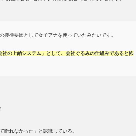
食の接待要因として女子アナを使っていたみたいです。
会社の上納システム」として、会社ぐるみの仕組みであると怖
？
？
れて断れなかった」と認識している。