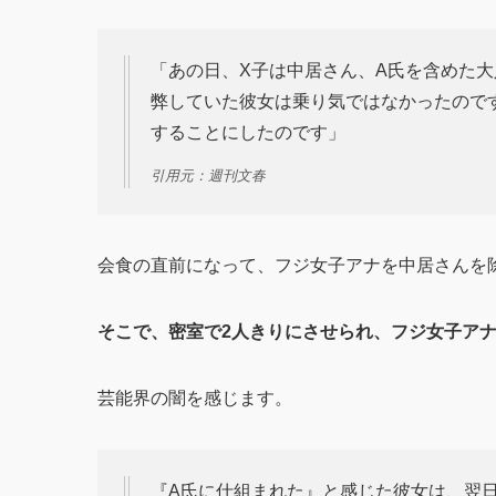
「あの日、X子は中居さん、A氏を含めた
弊していた彼女は乗り気ではなかったので
することにしたのです」
引用元：週刊文春
会食の直前になって、フジ女子アナを中居さんを
そこで、密室で2人きりにさせられ、フジ女子ア
芸能界の闇を感じます。
『A氏に仕組まれた』と感じた彼女は、翌日