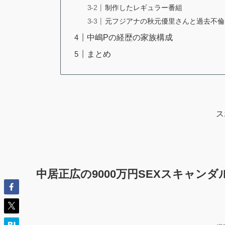
制作したレギュラー番組
元フジアナの秋元優里さんと過去不倫
中嶋Pの経歴の家族構成
まとめ
ス
中居正広の9000万円SEXスキャンダ