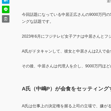
週
今回話題になっている中居正広さんの9000万円
ングな話題です。
2023年6月にフジテレビ女子アナは中居さんと
A氏がドタキャンして、彼女と中居さんは2人で
その後、中居さんは代理人を介し、9000万円ほ
A氏（中嶋P）が会食をセッティング
A氏は仕事上の決定権を握る上司の立場で、嫌が