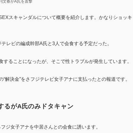
刊文春がA氏を直撃
のSEXスキャンダルについて概要を紹介します。かなりショッキ
フジテレビの編成幹部A氏と3人で会食する予定だった。
会食することになったが、そこで性トラブルが発生しています。
どの“解決金”をさフジテレビ女子アナに支払ったとの報道です。
するがA氏のみドタキャン
るフジ女子アナを中居さんとの会食に誘います。