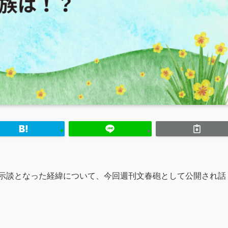
で示談となった経緯について、今回週刊文春砲として公開され話