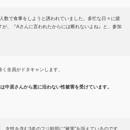
大人数で食事をしようと誘われていました。多忙な日々に疲
すが、『Aさんに言われたからには断れないよね』と、参加
除く全員がドタキャンします。
ナは中居さんから意に沿わない性被害を受けています。
、女性を含む3名のフジ幹部に“被害”を訴えているのです