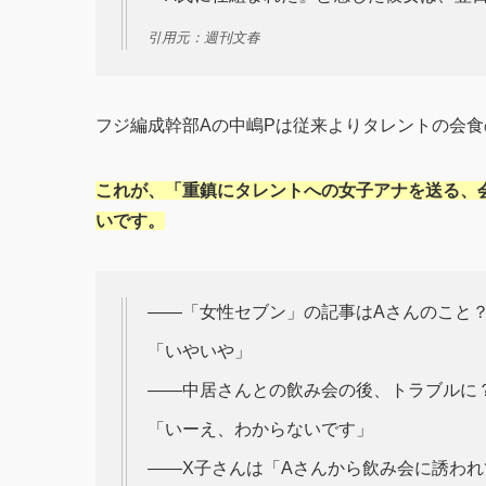
引用元：週刊文春
フジ編成幹部Aの中嶋Pは従来よりタレントの会
これが、「重鎮にタレントへの女子アナを送る、
いです。
――「女性セブン」の記事はAさんのこと
「いやいや」
――中居さんとの飲み会の後、トラブルに
「いーえ、わからないです」
――X子さんは「Aさんから飲み会に誘わ