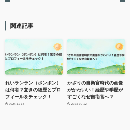
関連記事
れいランラン（ポンポン）
かざりの自衛官時代の画像
は何者？驚きの経歴とプロ
がかわいい！経歴や学歴が
フィールをチェック！
すごくなぜ自衛官へ？
2024-11-14
2024-09-12