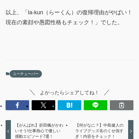
以上、「la-kun（らーくん）の復帰理由がやばい！
現在の素顔や愚図性格もチェック！」でした。
ユーチューバー
よかったらシェアしてね！
【がんばれ】折田楓がかわ
【何がなに？】中島健人の
いそう!仕事熱心で優しい
ライブグッズ名のくせ強す
感動エピソード7選！
ぎ！内容をチェック！