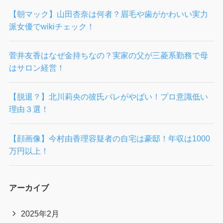
【朝マック】山田杏奈は何者？眉毛や歯がかわいい実力
派女優でwikiチェック！
菅井友香はなぜ金持ちなの？実家の父が三菱系勤務で母
はサロン経営！
【脱退？】北川莉央の彼氏バレがやばい！プロ意識低い
理由３選！
【顔画像】今村由香理容疑者の自宅は豪邸！年収は1000
万円以上！
アーカイブ
2025年2月