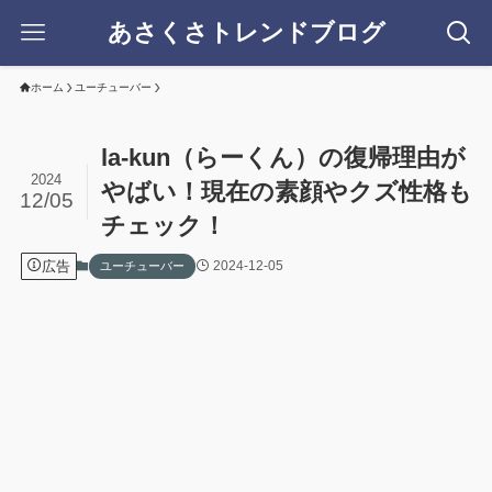
あさくさトレンドブログ
ホーム
ユーチューバー
la-kun（らーくん）の復帰理由が
2024
やばい！現在の素顔やクズ性格も
12/05
チェック！
広告
2024-12-05
ユーチューバー